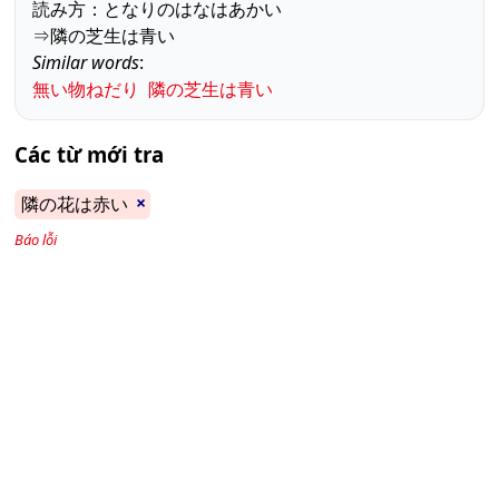
読み方：となりのはなはあかい
⇒隣の芝生は青い
Similar words
:
無い物ねだり
隣の芝生は青い
Các từ mới tra
×
隣の花は赤い
Báo lỗi